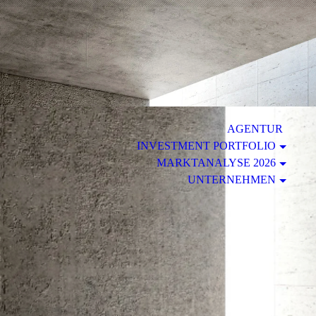
.
AGENTUR
INVESTMENT PORTFOLIO
MARKTANALYSE 2026
UNTERNEHMEN