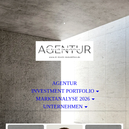
.
AGENTUR
INVESTMENT PORTFOLIO
MARKTANALYSE 2026
UNTERNEHMEN