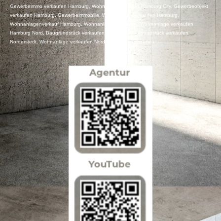
Gewerbeimmo verkaufen Hamburg, Wohnanlage verkauf Hamburg City, Gewerbeobjekt
verkaufen Hamburg, Gewerbeimmobilie, Wohnanlage verkaufen Hamburg,
Wohnanlagenverkauf Hamburg, Wohnanlage verkaufen, Wohnanlage verkaufen
Hamburg Nord, Baugrundstück verkaufen Hamburg, Baugrundstück verkaufen
Norderstedt, Wohnanlage verkaufen Norderstedt, KI Immobilien