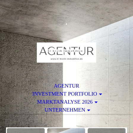
.
AGENTUR
INVESTMENT PORTFOLIO
MARKTANALYSE 2026
UNTERNEHMEN